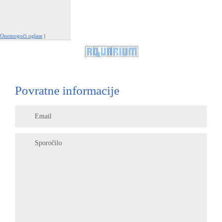
Onemogoči oglase
|
Prijavi to oglaševanje
Povratne informacije
Email
Sporočilo