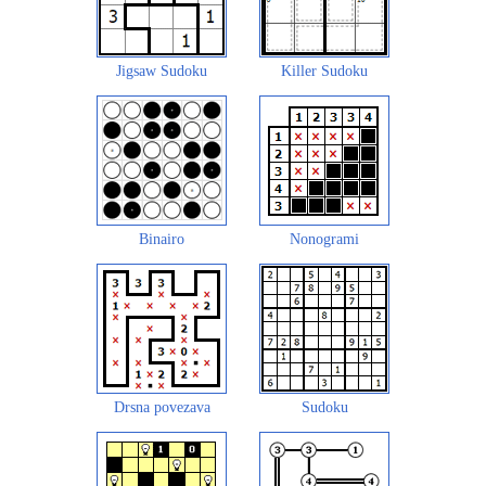
Jigsaw Sudoku
Killer Sudoku
Binairo
Nonogrami
Drsna povezava
Sudoku