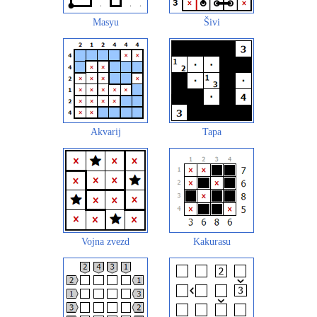
Masyu
Šivi
Akvarij
Tapa
Vojna zvezd
Kakurasu