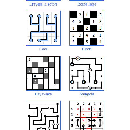
Drevesa in šotori
Bojne ladje
Cevi
Hitori
Heyawake
Shingoki