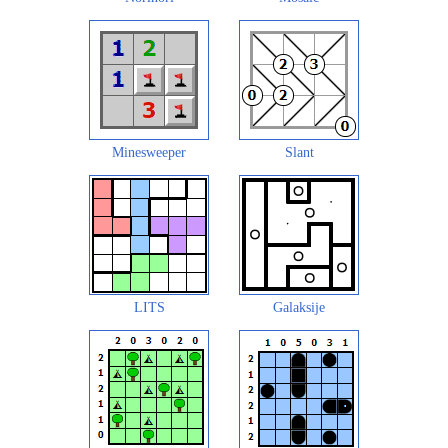
Minesweeper
Slant
LITS
Galaksije