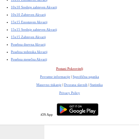
10x10 Srednje zahteven Akvarij
10x10 Zahteven Akvarij
15x15 Enostaven Akvarij
15x15 Srednje zahteven Akvarij
15x15 Zahteven Akvarij
Posebna dnevna Akvarij
Posebna tedenska Akvarij
Posebna mesečna Akvarij
Postani Pokrovitelj
Povratne informacije
|
Specifična uganka
Masovno tiskanje
|
Dvorana slavnih
|
Statistika
Privacy Policy
iOS App