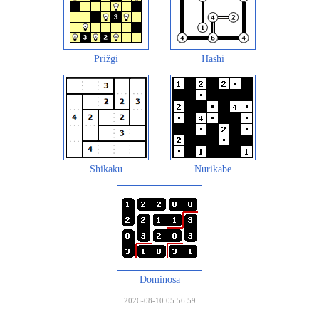
Prižgi
Hashi
Shikaku
Nurikabe
Dominosa
2026-08-10 05:56:59